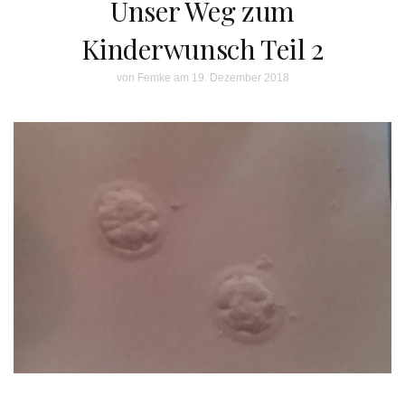
Unser Weg zum
Kinderwunsch Teil 2
von
Femke
am 19. Dezember 2018