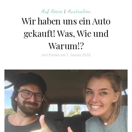
Auf Reise
|
Australien
Wir haben uns ein Auto
gekauft! Was, Wie und
Warum!?
von
Femke
am 7. Januar 2018